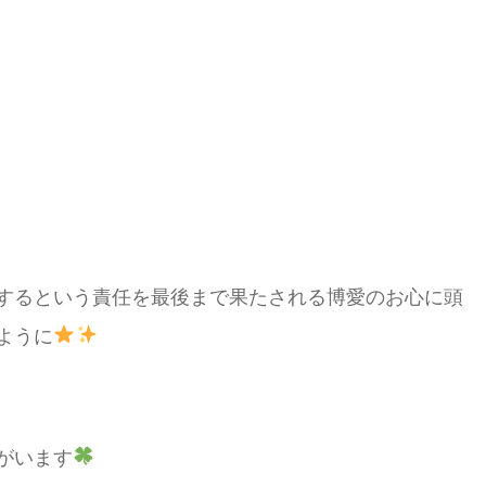
するという責任を最後まで果たされる博愛のお心に頭
ように
がいます