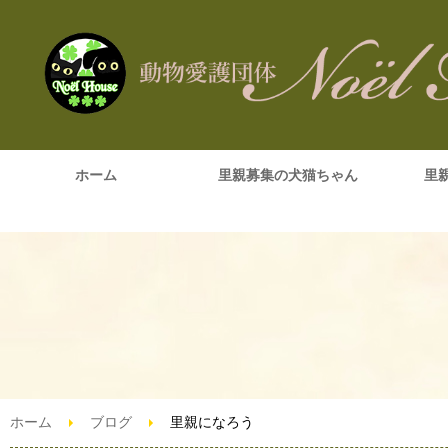
ホーム
里親募集の犬猫ちゃん
里
ホーム
ブログ
里親になろう