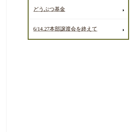
どうぶつ基金
6/14.27本部譲渡会を終えて