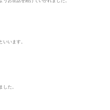
ようお世話を続けていかれました。
。
といいます。
ました。