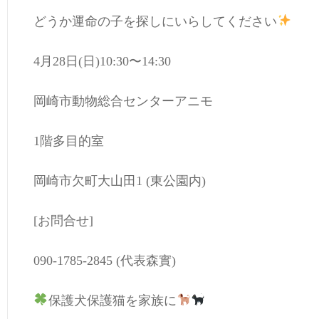
どうか運命の子を探しにいらしてください
4月28日(日)10:30〜14:30
岡崎市動物総合センターアニモ
1階多目的室
岡崎市欠町大山田1 (東公園内)
[お問合せ]
090-1785-2845 (代表森實)
保護犬保護猫を家族に