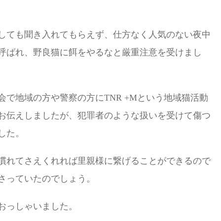
しても聞き入れてもらえず、仕方なく人気のない夜中
呼ばれ、野良猫に餌をやるなと厳重注意を受けまし
で地域の方や警察の方にTNR +Mという地域猫活動
お伝えしましたが、犯罪者のような扱いを受けて傷つ
した。
慣れてさえくれれば里親様に繋げることができるので
さっていたのでしょう。
おっしゃいました。