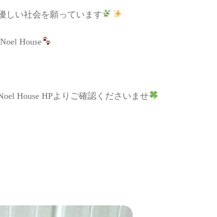
優しい社会を願っています
el House
 House HPよりご確認くださいませ