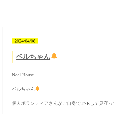
2024/04/08
ベルちゃん
Noel House
ベルちゃん
個人ボランティアさんがご自身でTNRして見守