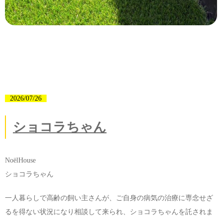
2026/07/26
ショコラちゃん
NoëlHouse
ショコラちゃん
一人暮らしで高齢の飼い主さんが、ご自身の病気の治療に専念せざ
るを得ない状況になり相談して来られ、ショコラちゃんを託されま