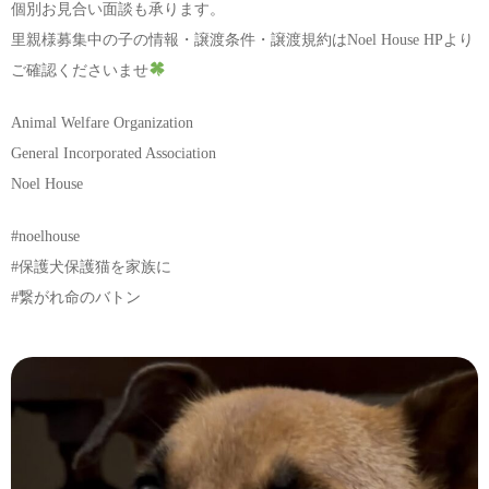
個別お見合い面談も承ります。
里親様募集中の子の情報・譲渡条件・譲渡規約はNoel House HPより
ご確認くださいませ
Animal Welfare Organization
General Incorporated Association
Noel House
#noelhouse
#保護犬保護猫を家族に
#繋がれ命のバトン