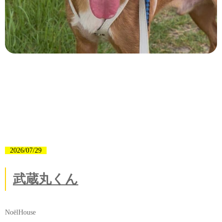
2026/07/29
武蔵丸くん
NoëlHouse