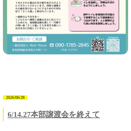
2026/06/28
6/14.27本部譲渡会を終えて