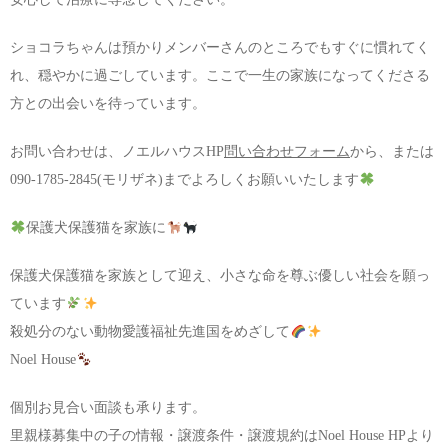
ショコラちゃんは預かりメンバーさんのところでもすぐに慣れてく
れ、穏やかに過ごしています。ここで一生の家族になってくださる
方との出会いを待っています。
お問い合わせは、ノエルハウスHP
問い合わせフォーム
から、または
090-1785-2845(モリザネ)までよろしくお願いいたします
保護犬保護猫を家族に
保護犬保護猫を家族として迎え、小さな命を尊ぶ優しい社会を願っ
ています
殺処分のない動物愛護福祉先進国をめざして
Noel House
個別お見合い面談も承ります。
里親様募集中の子の情報・譲渡条件・譲渡規約はNoel House HPより