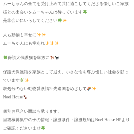
ムーちゃんの全てを受け止めて共に過ごしてくださる優しいご家族
様との出会いをムーちゃんは待っています
是非会いにいらしてください
人も動物も幸せに
ムーちゃんにも幸あれ
保護犬保護猫を家族に
保護犬保護猫を家族として迎え、小さな命を尊ぶ優しい社会を願っ
ています
殺処分のない動物愛護福祉先進国をめざして
Noel House
個別お見合い面談も承ります。
里親様募集中の子の情報・譲渡条件・譲渡規約はNoel House HPより
ご確認くださいませ