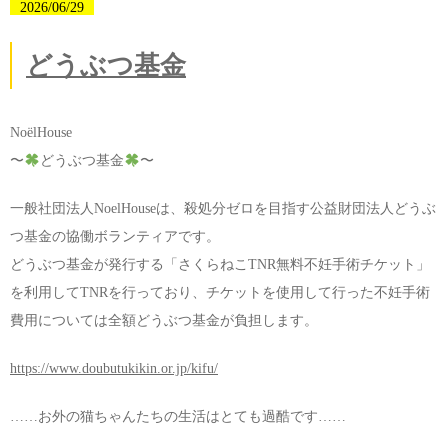
2026/06/29
どうぶつ基金
NoëlHouse
〜
どうぶつ基金
〜
一般社団法人NoelHouseは、殺処分ゼロを目指す公益財団法人どうぶ
つ基金の協働ボランティアです。
どうぶつ基金が発行する「さくらねこTNR無料不妊手術チケット」
を利用してTNRを行っており、チケットを使用して行った不妊手術
費用については全額どうぶつ基金が負担します。
https://www.doubutukikin.or.jp/kifu/
……お外の猫ちゃんたちの生活はとても過酷です……