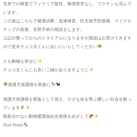
支所での検査でフィラリア陰性、検便異常なし、ワクチンも済んで
います。
この後はこちらで健康診断、血液検査、狂犬病予防接種、マイクロ
チップの装着、去勢手術の相談をします。
上記が整ってからのトライアルになりますが面談はお受けできます
ので是非チョコ太くんに会いにいらしてください
人も動物も幸せに
チョコ太くんにも良いご縁がありますように
保護犬保護猫を家族に
保護犬保護猫を家族として迎え、小さな命を尊ぶ優しい社会を願っ
ています
殺処分のない動物愛護福祉先進国をめざして
Noel House