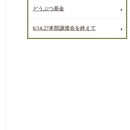
どうぶつ基金
6/14.27本部譲渡会を終えて