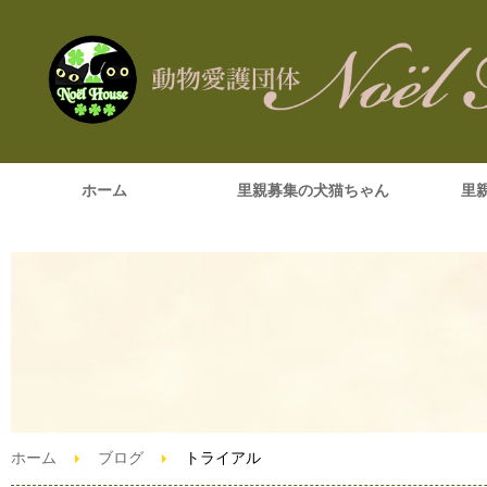
ホーム
里親募集の犬猫ちゃん
里
ホーム
ブログ
トライアル