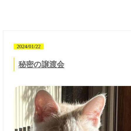
2024/01/22
秘密の譲渡会