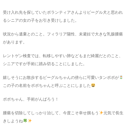
受け入れ先を探していたボランティアさんよりビーグル犬と思われ
るシニアの女の子をお引き受けしました。
状況から遺棄とのこと。フィラリア陽性、未避妊で大きな乳腺腫瘍
があります。
レントゲン検査では、転移しやすい肺などもまだ綺麗だとのこと、
シニアですが手術に踏み切ることにしました。
嬉しそうにお散歩するビーグルちゃんの傍らに可愛いタンポポが
この子の名前をポポちゃんと呼ぶことにしました
ポポちゃん、手術がんばろう！
腫瘍を切除してしっかり治して、今度こそ幸せ掴もう
元気で長生
きしようね