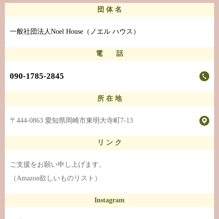
団 体 名
一般社団法人Noel House（ノエル ハウス）
電 話
090-1785-2845
所 在 地
〒444-0863 愛知県岡崎市東明大寺町7-13
リ ン ク
ご支援をお願い申し上げます。
（Amazon欲しいものリスト）
Instagram