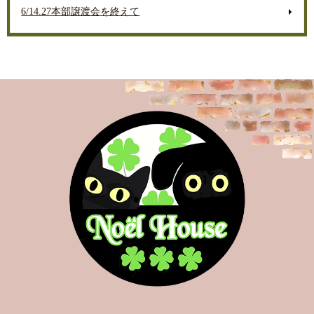
6/14.27本部譲渡会を終えて