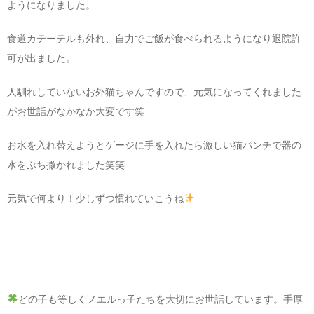
ようになりました。
食道カテーテルも外れ、自力でご飯が食べられるようになり退院許
可が出ました。
人馴れしていないお外猫ちゃんですので、元気になってくれました
がお世話がなかなか大変です笑
お水を入れ替えようとゲージに手を入れたら激しい猫パンチで器の
水をぶち撒かれました笑笑
元気で何より！少しずつ慣れていこうね
どの子も等しくノエルっ子たちを大切にお世話しています。手厚