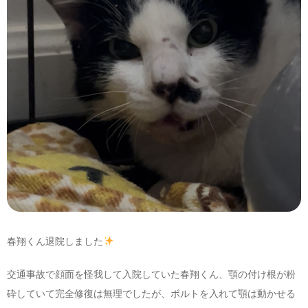
春翔くん退院しました
交通事故で顔面を怪我して入院していた春翔くん、顎の付け根が粉
砕していて完全修復は無理でしたが、ボルトを入れて顎は動かせる