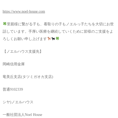
https://www.noel-house.com
里親様に繋がる子も、看取りの子もノエルっ子たちを大切にお世
話しています。手厚い医療を継続していくために皆様のご支援をよ
ろしくお願い申し上げます
【ノエルハウス支援先】
岡崎信用金庫
竜美丘支店(タツミガオカ支店)
普通9102339
シヤ)ノエルハウス
一般社団法人Noel House