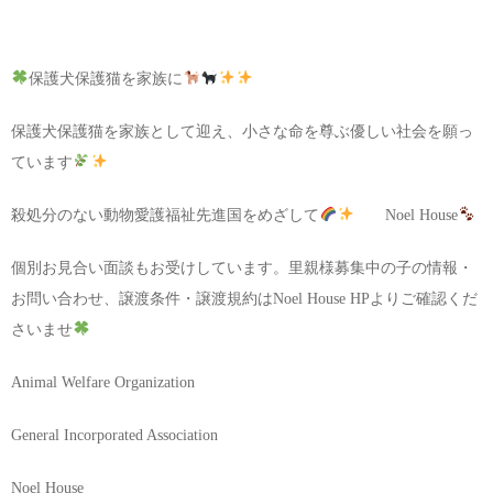
保護犬保護猫を家族に
保護犬保護猫を家族として迎え、小さな命を尊ぶ優しい社会を願っ
ています
殺処分のない動物愛護福祉先進国をめざして
Noel House
個別お見合い面談もお受けしています。里親様募集中の子の情報・
お問い合わせ、譲渡条件・譲渡規約はNoel House HPよりご確認くだ
さいませ
Animal Welfare Organization
General Incorporated Association
Noel House