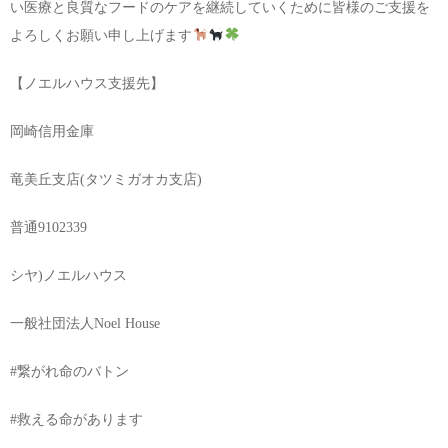
い医療と良質なフードのケアを継続していくために皆様のご支援を
よろしくお願い申し上げます
【ノエルハウス支援先】
岡崎信用金庫
竜美丘支店(タツミガオカ支店)
普通9102339
シヤ)ノエルハウス
一般社団法人Noel House
#繋がれ命のバトン
#救える命があります