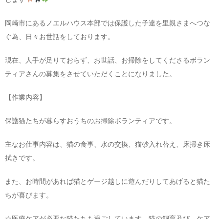
お問い合わせ
岡崎市にあるノエルハウス本部では保護した子達を里親さまへつな
ぐ為、日々お世話をしております。
現在、人手が足りておらず、お世話、お掃除をしてくださるボラン
ティアさんの募集をさせていただくことになりました。
【作業内容】
保護猫たちが暮らすおうちのお掃除ボランティアです。
主なお仕事内容は、猫の食事、水の交換、猫砂入れ替え、床掃き床
拭きです。
また、お時間があれば猫とゲージ越しに遊んだりしてあげると猫た
ちが喜びます。
☆医療ケアが必要な猫たちも過ごしています。猫の飼育及び、ケア