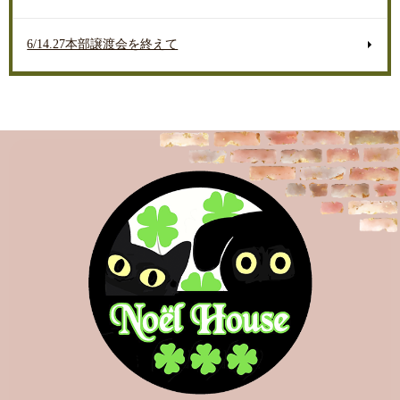
6/14.27本部譲渡会を終えて