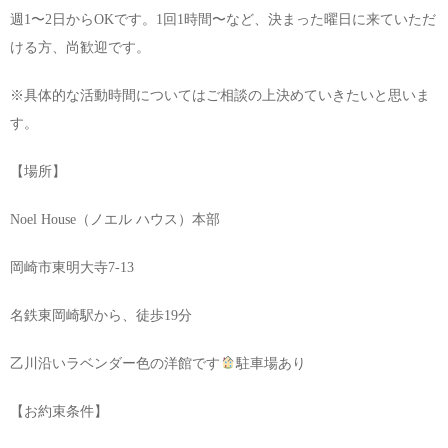
週1〜2日からOKです。1回1時間〜など、決まった曜日に来ていただ
ける方、尚歓迎です。
※具体的な活動時間についてはご相談の上決めていきたいと思いま
す。
【場所】
Noel House（ノエル ハウス）本部
岡崎市東明大寺7-13
名鉄東岡崎駅から、徒歩19分
乙川沿いラベンダー色の洋館です
駐車場あり
【お約束条件】