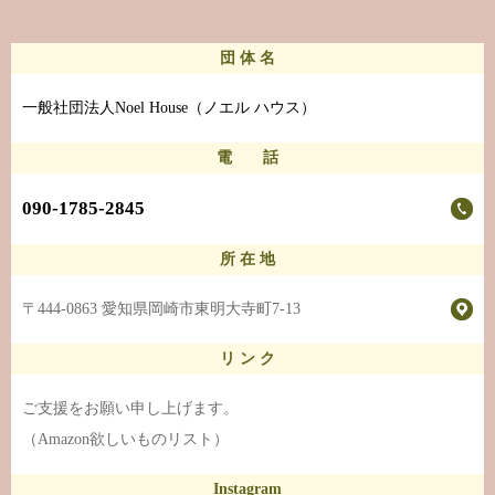
団 体 名
一般社団法人Noel House（ノエル ハウス）
電 話
090-1785-2845
所 在 地
〒444-0863 愛知県岡崎市東明大寺町7-13
リ ン ク
ご支援をお願い申し上げます。
（Amazon欲しいものリスト）
Instagram