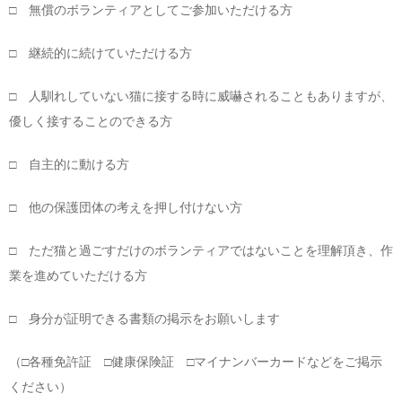
□ 無償のボランティアとしてご参加いただける方
□ 継続的に続けていただける方
□ 人馴れしていない猫に接する時に威嚇されることもありますが、
優しく接することのできる方
□ 自主的に動ける方
□ 他の保護団体の考えを押し付けない方
□ ただ猫と過ごすだけのボランティアではないことを理解頂き、作
業を進めていただける方
□ 身分が証明できる書類の掲示をお願いします
（□各種免許証 □健康保険証 □マイナンバーカードなどをご掲示
ください）