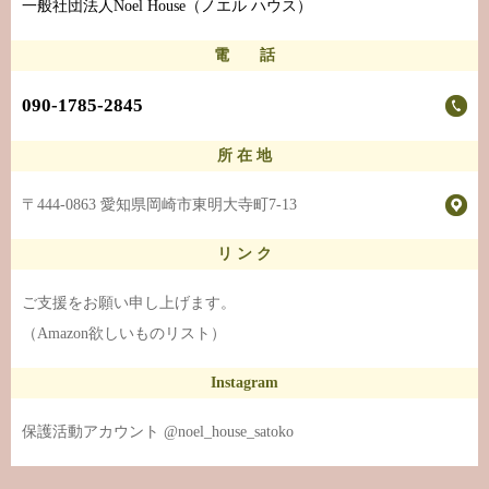
一般社団法人Noel House（ノエル ハウス）
電 話
090-1785-2845
所 在 地
〒444-0863 愛知県岡崎市東明大寺町7-13
リ ン ク
ご支援をお願い申し上げます。
（Amazon欲しいものリスト）
Instagram
保護活動アカウント @noel_house_satoko