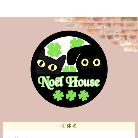
団 体 名