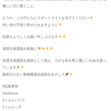
優しい方に繋ぐこと。
どうか、この子たちにスポットライトを当ててください
赤い糸が手繰り寄せられますように
拡散をよろしくお願い申し上げます
保護犬保護猫を家族に
保護犬保護猫を家族として迎え、小さな命を尊ぶ優しい社会を願っ
ています
殺処分のない動物愛護先進国をめざして
#拡散希望
#noelhouse
#ノエルハウス
#ノエルっ子