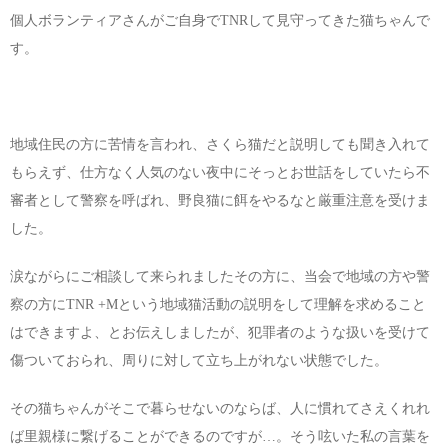
個人ボランティアさんがご自身でTNRして見守ってきた猫ちゃんで
お問い合わせ
す。
地域住民の方に苦情を言われ、さくら猫だと説明しても聞き入れて
もらえず、仕方なく人気のない夜中にそっとお世話をしていたら不
審者として警察を呼ばれ、野良猫に餌をやるなと厳重注意を受けま
した。
涙ながらにご相談して来られましたその方に、当会で地域の方や警
察の方にTNR +Mという地域猫活動の説明をして理解を求めること
はできますよ、とお伝えしましたが、犯罪者のような扱いを受けて
傷ついておられ、周りに対して立ち上がれない状態でした。
その猫ちゃんがそこで暮らせないのならば、人に慣れてさえくれれ
ば里親様に繋げることができるのですが…。そう呟いた私の言葉を