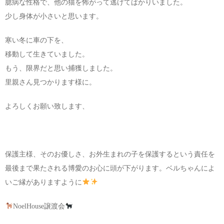
臆病な性格で、他の猫を怖がって逃げてばかりいました。
少し身体が小さいと思います。
寒い冬に車の下を、
移動して生きていました。
もう、限界だと思い捕獲しました。
里親さん見つかります様に。
よろしくお願い致します、
保護主様、そのお優しさ、お外生まれの子を保護するという責任を
最後まで果たされる博愛のお心に頭が下がります。ベルちゃんによ
いご縁がありますように
NoelHouse譲渡会