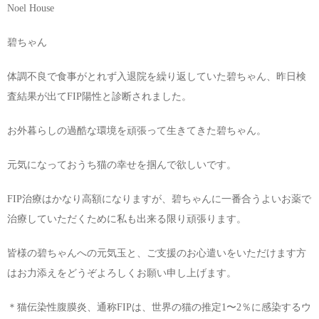
Noel House
碧ちゃん
体調不良で食事がとれず入退院を繰り返していた碧ちゃん、昨日検
査結果が出てFIP陽性と診断されました。
お外暮らしの過酷な環境を頑張って生きてきた碧ちゃん。
元気になっておうち猫の幸せを掴んで欲しいです。
FIP治療はかなり高額になりますが、碧ちゃんに一番合うよいお薬で
治療していただくために私も出来る限り頑張ります。
皆様の碧ちゃんへの元気玉と、ご支援のお心遣いをいただけます方
はお力添えをどうぞよろしくお願い申し上げます。
＊猫伝染性腹膜炎、通称FIPは、世界の猫の推定1〜2％に感染するウ