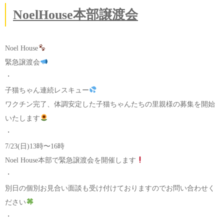
NoelHouse本部譲渡会
Noel House
緊急譲渡会
・
子猫ちゃん連続レスキュー
ワクチン完了、体調安定した子猫ちゃんたちの里親様の募集を開始
いたします
・
7/23(日)13時〜16時
Noel House本部で緊急譲渡会を開催します
・
別日の個別お見合い面談も受け付けておりますのでお問い合わせく
ださい
・