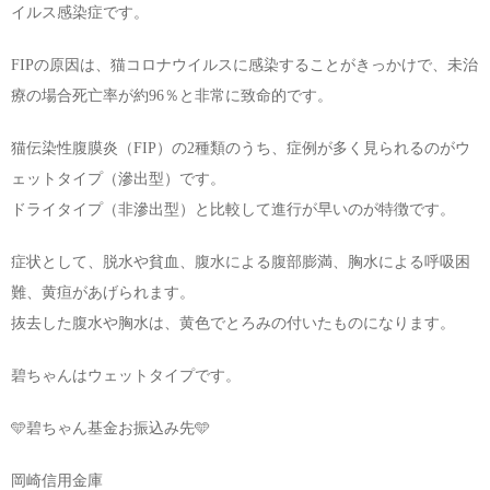
イルス感染症です。
FIPの原因は、猫コロナウイルスに感染することがきっかけで、未治
療の場合死亡率が約96％と非常に致命的です。
猫伝染性腹膜炎（FIP）の2種類のうち、症例が多く見られるのがウ
ェットタイプ（滲出型）です。
ドライタイプ（非滲出型）と比較して進行が早いのが特徴です。
症状として、脱水や貧血、腹水による腹部膨満、胸水による呼吸困
難、黄疸があげられます。
抜去した腹水や胸水は、黄色でとろみの付いたものになります。
碧ちゃんはウェットタイプです。
🩵碧ちゃん基金お振込み先🩵
岡崎信用金庫