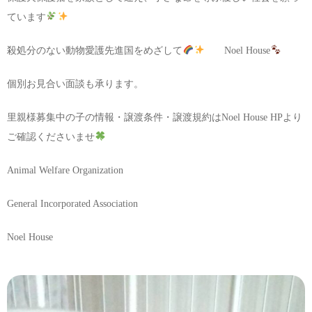
ています
殺処分のない動物愛護先進国をめざして
Noel House
個別お見合い面談も承ります。
里親様募集中の子の情報・譲渡条件・譲渡規約はNoel House HPより
ご確認くださいませ
Animal Welfare Organization
General Incorporated Association
Noel House