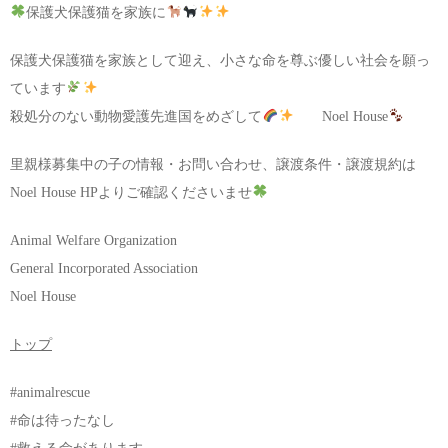
保護犬保護猫を家族に
保護犬保護猫を家族として迎え、小さな命を尊ぶ優しい社会を願っ
ています
殺処分のない動物愛護先進国をめざして
Noel House
里親様募集中の子の情報・お問い合わせ、譲渡条件・譲渡規約は
Noel House HPよりご確認くださいませ
Animal Welfare Organization
General Incorporated Association
Noel House
トップ
#animalrescue
#命は待ったなし