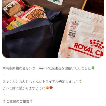
岡崎市動物総合センターAnimoで譲渡会を開催いたしました
・
タキくんともみじちゃんがトライアル決定しました
よいご縁に繋がりますように
・
ご支援のご報告