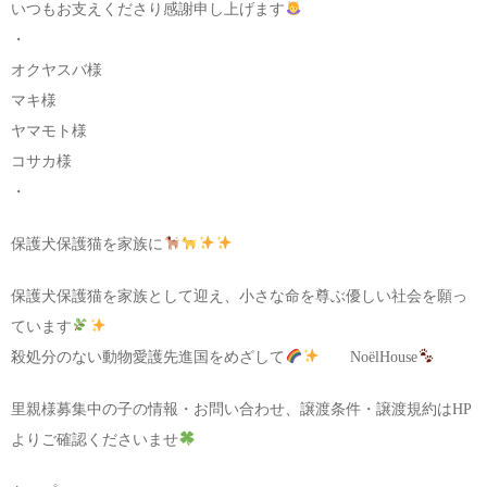
いつもお支えくださり感謝申し上げます
・
オクヤスバ様
マキ様
ヤマモト様
コサカ様
・
保護犬保護猫を家族に
保護犬保護猫を家族として迎え、小さな命を尊ぶ優しい社会を願っ
ています
殺処分のない動物愛護先進国をめざして
NoëlHouse
里親様募集中の子の情報・お問い合わせ、譲渡条件・譲渡規約はHP
よりご確認くださいませ