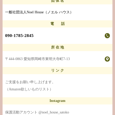
団 体 名
一般社団法人Noel House（ノエル ハウス）
電 話
090-1785-2845
所 在 地
〒444-0863 愛知県岡崎市東明大寺町7-13
リ ン ク
ご支援をお願い申し上げます。
（Amazon欲しいものリスト）
Instagram
保護活動アカウント @noel_house_satoko