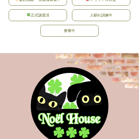
お問い合わせ
正式譲渡済
人馴れ訓練中
療養中