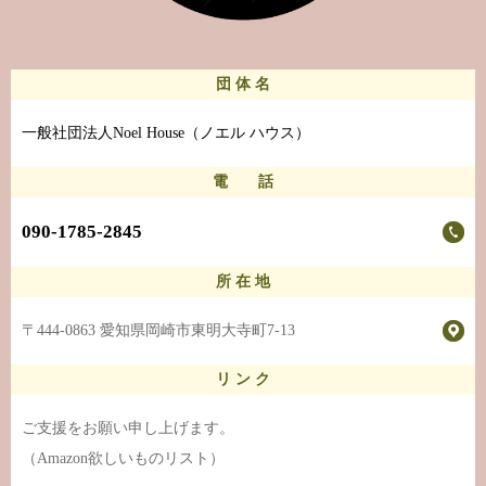
団 体 名
一般社団法人Noel House（ノエル ハウス）
電 話
090-1785-2845
所 在 地
〒444-0863 愛知県岡崎市東明大寺町7-13
リ ン ク
ご支援をお願い申し上げます。
（Amazon欲しいものリスト）