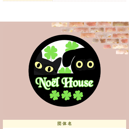
団 体 名