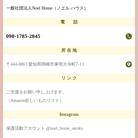
一般社団法人Noel House（ノエル ハウス）
電 話
090-1785-2845
所 在 地
〒444-0863 愛知県岡崎市東明大寺町7-13
リ ン ク
ご支援をお願い申し上げます。
（Amazon欲しいものリスト）
Instagram
保護活動アカウント @noel_house_satoko