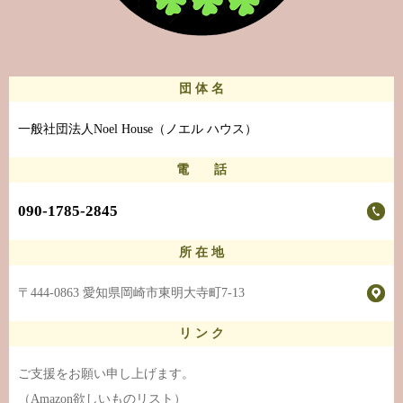
団 体 名
一般社団法人Noel House（ノエル ハウス）
電 話
090-1785-2845
所 在 地
〒444-0863 愛知県岡崎市東明大寺町7-13
リ ン ク
ご支援をお願い申し上げます。
（Amazon欲しいものリスト）