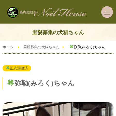
ホーム
里親募集の犬猫ちゃん
里親募集の犬猫ちゃん
ホーム
里親募集の犬猫ちゃん
弥勒(みろく)ちゃん
里親希望者さまへ
正式譲渡済
ご支援・ボランティア
弥勒(みろく)ちゃん
ずっとうちの子預かり制度
ブログ