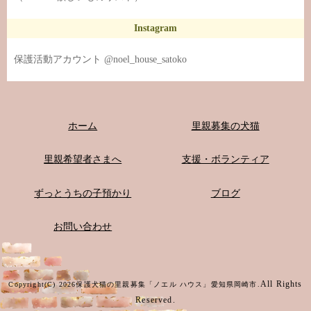
Instagram
保護活動アカウント @noel_house_satoko
ホーム
里親募集の犬猫
里親希望者さまへ
支援・ボランティア
ずっとうちの子預かり
ブログ
お問い合わせ
All Rights
Copyright(C) 2026保護犬猫の里親募集「ノエル ハウス」愛知県岡崎市.
Reserved.