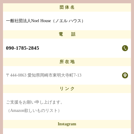
団 体 名
一般社団法人Noel House（ノエル ハウス）
電 話
090-1785-2845
所 在 地
〒444-0863 愛知県岡崎市東明大寺町7-13
リ ン ク
ご支援をお願い申し上げます。
（Amazon欲しいものリスト）
Instagram