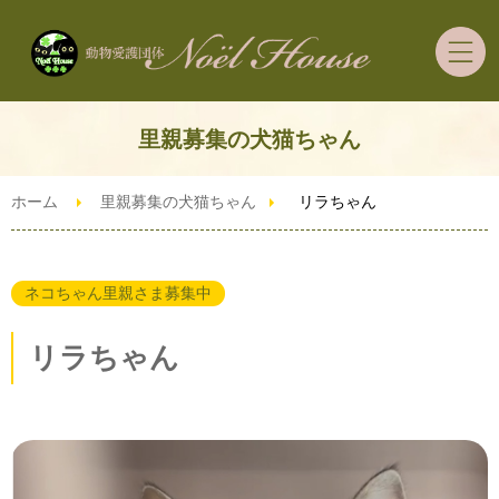
ホーム
里親募集の犬猫ちゃん
里親募集の犬猫ちゃん
ホーム
里親募集の犬猫ちゃん
リラちゃん
里親希望者さまへ
ネコちゃん里親さま募集中
ご支援・ボランティア
リラちゃん
ずっとうちの子預かり制度
ブログ